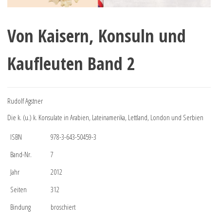
Von Kaisern, Konsuln und
Kaufleuten Band 2
Rudolf Agstner
Die k. (u.) k. Konsulate in Arabien, Lateinamerika, Lettland, London und Serbien
ISBN
978-3-643-50459-3
Band-Nr.
7
Jahr
2012
Seiten
312
Bindung
broschiert