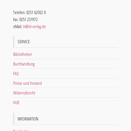
Telefon: 0251 62032 0
Fax: 0251 231972
eMail:
lit@lit-verlag.de
SERVICE
Bibliotheken
Buchhandlung
FAQ
Preise und Versand
Widerrufsrecht
AGB
INFORMATION