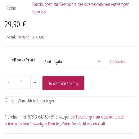
Forschungen zur Geschichte des österreichischen Auswärtigen
Reihe
Dienstes
29,90
€
und inkl.
Versand
(D, A, CH)
eBook/Print
Zurücksetzen
-
+
In den Warenkorb
Artikelnummer:
978-3-643-50459-3
Kategorien:
Forschungen zur Geschichte des
österreichischen Auswärtigen Dienstes
,
Wien
,
Geschichtswissenschaft