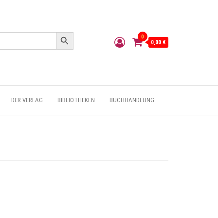
Search Button
0
0,00 €
DER VERLAG
BIBLIOTHEKEN
BUCHHANDLUNG