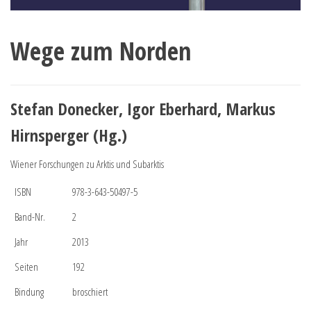
Wege zum Norden
Stefan Donecker, Igor Eberhard, Markus
Hirnsperger (Hg.)
Wiener Forschungen zu Arktis und Subarktis
ISBN
978-3-643-50497-5
Band-Nr.
2
Jahr
2013
Seiten
192
Bindung
broschiert