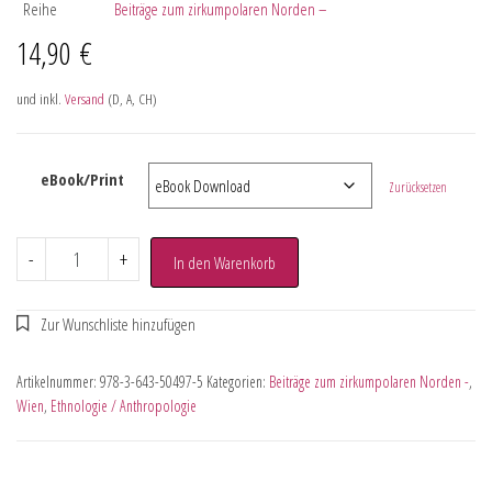
Reihe
Beiträge zum zirkumpolaren Norden –
14,90
€
und inkl.
Versand
(D, A, CH)
eBook/Print
Zurücksetzen
-
+
In den Warenkorb
Artikelnummer:
978-3-643-50497-5
Kategorien:
Beiträge zum zirkumpolaren Norden -
,
Wien
,
Ethnologie / Anthropologie