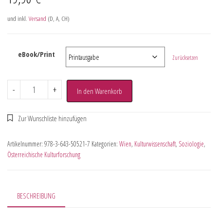
und inkl.
Versand
(D, A, CH)
eBook/Print
Zurücksetzen
-
+
In den Warenkorb
Artikelnummer:
978-3-643-50521-7
Kategorien:
Wien
,
Kulturwissenschaft
,
Soziologie
,
Österreichische Kulturforschung
BESCHREIBUNG