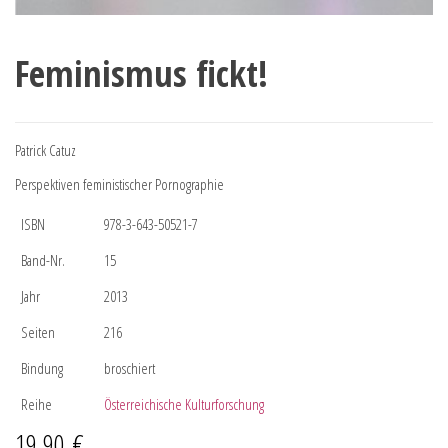
Feminismus fickt!
Patrick Catuz
Perspektiven feministischer Pornographie
ISBN
978-3-643-50521-7
Band-Nr.
15
Jahr
2013
Seiten
216
Bindung
broschiert
Reihe
Österreichische Kulturforschung
19,90
€