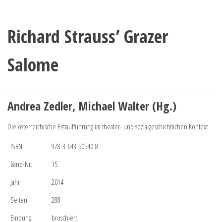
Richard Strauss’ Grazer
Salome
Andrea Zedler, Michael Walter (Hg.)
Die österreichische Erstaufführung im theater- und sozialgeschichtlichen Kontext
ISBN
978-3-643-50540-8
Band-Nr.
15
Jahr
2014
Seiten
288
Bindung
broschiert