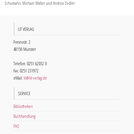
Schumann, Michael Walter und Andrea Zedler
LIT VERLAG
Fresnostr. 2
48159 Münster
Telefon: 0251 62032 0
Fax: 0251 231972
eMail:
lit@lit-verlag.de
SERVICE
Bibliotheken
Buchhandlung
FAQ