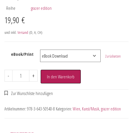
Reihe
grazer edition
19,90
€
und inkl.
Versand
(D, A, CH)
eBook/Print
Zurücksetzen
-
+
In den Warenkorb
Artikelnummer:
978-3-643-50540-8
Kategorien:
Wien
,
Kunst/Musik
,
grazer edition