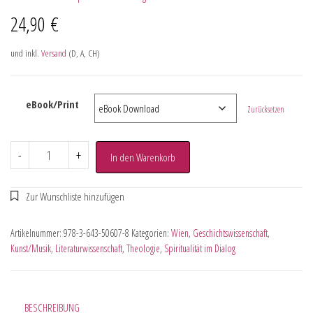
24,90
€
und inkl.
Versand
(D, A, CH)
eBook/Print
Zurücksetzen
-
+
In den Warenkorb
Artikelnummer:
978-3-643-50607-8
Kategorien:
Wien
,
Geschichtswissenschaft
,
Kunst/Musik
,
Literaturwissenschaft
,
Theologie
,
Spiritualität im Dialog
BESCHREIBUNG