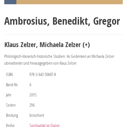
Ambrosius, Benedikt, Gregor
Klaus Zelzer, Michaela Zelzer (+)
Philologisch-literarisch-historische Studien. Im Gedenken an Michaela Zelzer
überarbeitet und herausgegeben von Klaus Zelzer
ISBN
978-3-643-50607-8
Band-Nr.
6
Jahr
2015
Seiten
296
Bindung
broschiert
Reihe
Spiritualität im Dialog