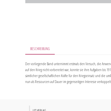
BESCHREIBUNG
Der vorliegende Band unternimmt erstmals den Versuch, die Anwen
auf den Krieg nicht vorbereitet war, konnte sie ihre Aufgaben bis 19
sämtlicher gesellschaftlichen Kräfte für den Kriegseinsatz und die 
nun als Ressourcen auf Dauer im gegenseitigen Interesse verkoppelt
LIT VERLAG