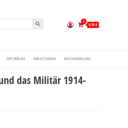
Search Button
0
0,00 €
DER VERLAG
BIBLIOTHEKEN
BUCHHANDLUNG
und das Militär 1914-