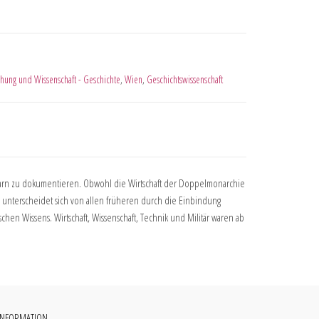
schung und Wissenschaft - Geschichte
,
Wien
,
Geschichtswissenschaft
garn zu dokumentieren. Obwohl die Wirtschaft der Doppelmonarchie
918 unterscheidet sich von allen früheren durch die Einbindung
chen Wissens. Wirtschaft, Wissenschaft, Technik und Militär waren ab
INFORMATION