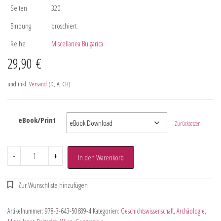
Seiten
320
Bindung
broschiert
Reihe
Miscellanea Bulgarica
29,90
€
und inkl.
Versand
(D, A, CH)
eBook/Print
Zurücksetzen
-
+
In den Warenkorb
Artikelnummer:
978-3-643-50689-4
Kategorien:
Geschichtswissenschaft
,
Archäologie
,