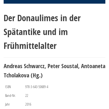
Der Donaulimes in der
Spätantike und im
Frühmittelalter
Andreas Schwarcz, Peter Soustal, Antoaneta
Tcholakova (Hg.)
ISBN
978-3-643-50689-4
Band-Nr.
22
Jahr
2016