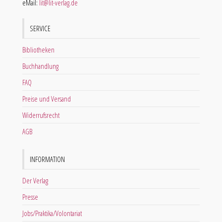
eMail:
lit@lit-verlag.de
SERVICE
Bibliotheken
Buchhandlung
FAQ
Preise und Versand
Widerrufsrecht
AGB
INFORMATION
Der Verlag
Presse
Jobs/Praktika/Volontariat