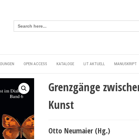
Search
for:
LDUNGEN
OPEN ACCESS
KATALOGE
LIT AKTUELL
MANUSKRIPT
Grenzgänge zwische
Kunst
Otto Neumaier (Hg.)