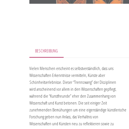
BESCHREIBUNG
Vielen Menschen erscheint es selbstverständlich, dass uns
Wissenschaften Erkenntnisse vermitteln, Künste aber
Schönheitserlebnisse. Dieser “Trennzwang” der Disziplinen
wird anscheinend vor allem in den Wissenschaften gepflegt,
während die “Kunstfreunde” eher den Zusammenhang von
Wissenschaft und Kunst betonen. Die seit einiger Zeit
zunehmenden Bemühungen um eine eigenständige künstlerische
Forschung geben nun Anlass, das Verhältnis von
Wissenschaften und Künsten neu zu reflektieren sowie zu