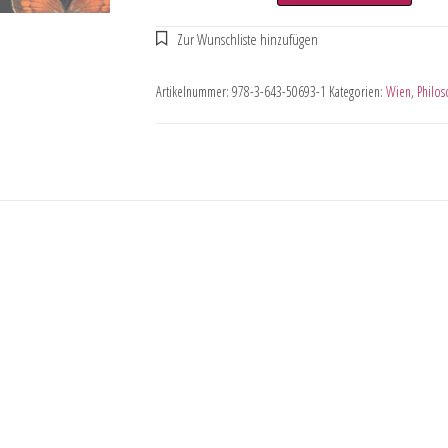
Artikelnummer:
978-3-643-50693-1
Kategorien:
Wien
,
Philos