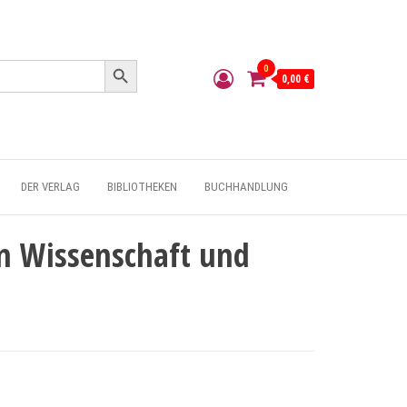
Search Button
0
0,00 €
DER VERLAG
BIBLIOTHEKEN
BUCHHANDLUNG
n Wissenschaft und