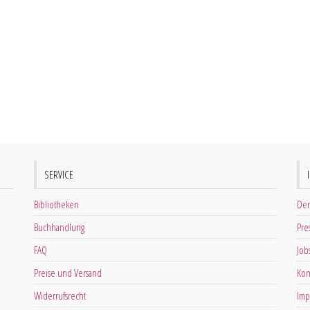
SERVICE
Bibliotheken
Der
Buchhandlung
Pre
FAQ
Job
Preise und Versand
Kon
Widerrufsrecht
Imp