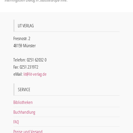
LIT VERLAG
Fresnostr. 2
48159 Münster
Telefon: 0251 62032 0
Fax: 0251 231972
eMail:
lit@lit-verlag.de
SERVICE
Bibliotheken
Buchhandlung
FAQ
Preise und Versand