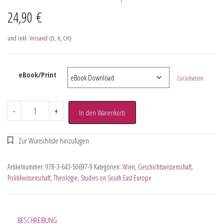
24,90
€
und inkl.
Versand
(D, A, CH)
eBook/Print
Zurücksetzen
-
+
In den Warenkorb
Artikelnummer:
978-3-643-50697-9
Kategorien:
Wien
,
Geschichtswissenschaft
,
Politikwissenschaft
,
Theologie
,
Studies on South East Europe
BESCHREIBUNG