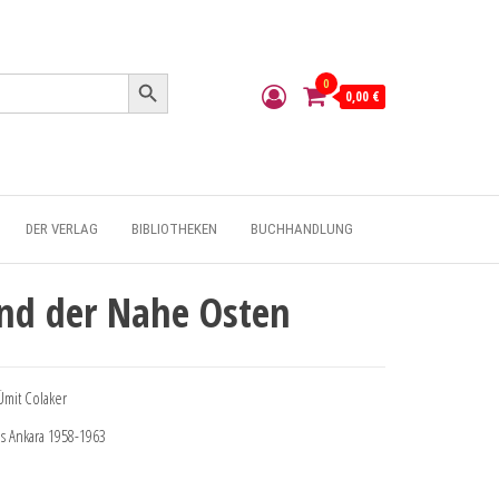
Search Button
0
0,00 €
DER VERLAG
BIBLIOTHEKEN
BUCHHANDLUNG
und der Nahe Osten
Ümit Colaker
aus Ankara 1958-1963