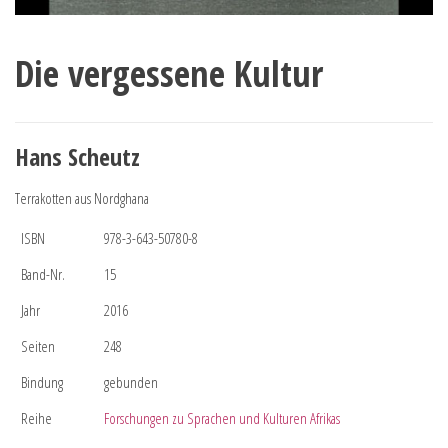
Die vergessene Kultur
Hans Scheutz
Terrakotten aus Nordghana
ISBN
978-3-643-50780-8
Band-Nr.
15
Jahr
2016
Seiten
248
Bindung
gebunden
Reihe
Forschungen zu Sprachen und Kulturen Afrikas