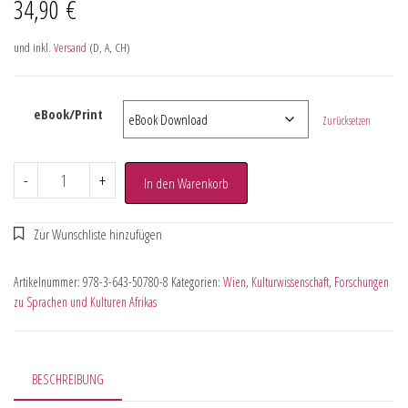
34,90
€
und inkl.
Versand
(D, A, CH)
eBook/Print
Zurücksetzen
-
+
In den Warenkorb
Artikelnummer:
978-3-643-50780-8
Kategorien:
Wien
,
Kulturwissenschaft
,
Forschungen
zu Sprachen und Kulturen Afrikas
BESCHREIBUNG