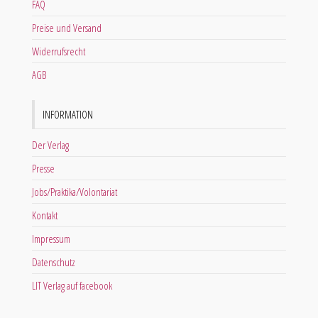
FAQ
Preise und Versand
Widerrufsrecht
AGB
INFORMATION
Der Verlag
Presse
Jobs/Praktika/Volontariat
Kontakt
Impressum
Datenschutz
LIT Verlag auf facebook