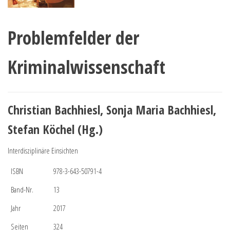
Problemfelder der
Kriminalwissenschaft
Christian Bachhiesl, Sonja Maria Bachhiesl,
Stefan Köchel (Hg.)
Interdisziplinäre Einsichten
ISBN
978-3-643-50791-4
Band-Nr.
13
Jahr
2017
Seiten
324