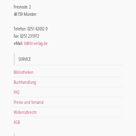
Fresnostr. 2
48159 Münster
Telefon: 0251 62032 0
Fax: 0251 231972
eMail:
lit@lit-verlag.de
SERVICE
Bibliotheken
Buchhandlung
FAQ
Preise und Versand
Widerrufsrecht
AGB