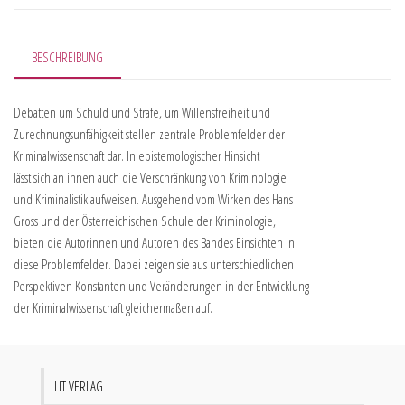
BESCHREIBUNG
Debatten um Schuld und Strafe, um Willensfreiheit und
Zurechnungsunfähigkeit stellen zentrale Problemfelder der
Kriminalwissenschaft dar. In epistemologischer Hinsicht
lässt sich an ihnen auch die Verschränkung von Kriminologie
und Kriminalistik aufweisen. Ausgehend vom Wirken des Hans
Gross und der Österreichischen Schule der Kriminologie,
bieten die Autorinnen und Autoren des Bandes Einsichten in
diese Problemfelder. Dabei zeigen sie aus unterschiedlichen
Perspektiven Konstanten und Veränderungen in der Entwicklung
der Kriminalwissenschaft gleichermaßen auf.
LIT VERLAG