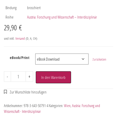
Bindung
broschiert
Reihe
Austria: Forschung und Wissenschaft – Interdisziplinär
29,90
€
und inkl.
Versand
(D, A, CH)
eBook/Print
Zurücksetzen
-
+
In den Warenkorb
Artikelnummer:
978-3-643-50791-4
Kategorien:
Wien
,
Austria: Forschung und
Wissenschaft - Interdisziplinär