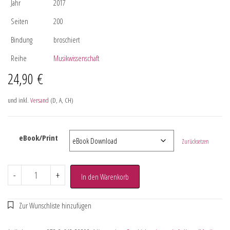
Jahr
2017
Seiten
200
Bindung
broschiert
Reihe
Musikwissenschaft
24,90
€
und inkl.
Versand
(D, A, CH)
eBook/Print
Zurücksetzen
-
+
In den Warenkorb