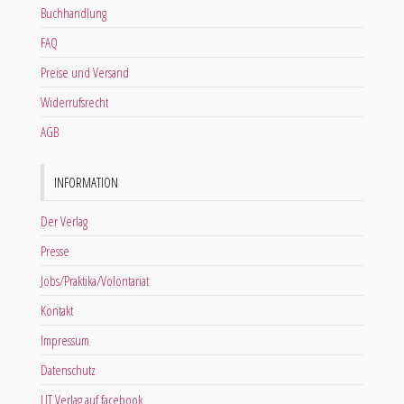
Buchhandlung
FAQ
Preise und Versand
Widerrufsrecht
AGB
INFORMATION
Der Verlag
Presse
Jobs/Praktika/Volontariat
Kontakt
Impressum
Datenschutz
LIT Verlag auf facebook