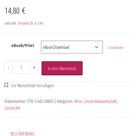
14,80
€
und inkl.
Versand
(D, A, CH)
eBook/Print
Zurücksetzen
-
+
In den Warenkorb
Artikelnummer:
978-3-643-50865-2
Kategorien:
Wien
,
Geschichtswissenschaft
,
Geschichte
BESCHREIBUNG