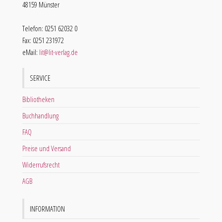
48159 Münster
Telefon: 0251 62032 0
Fax: 0251 231972
eMail:
lit@lit-verlag.de
SERVICE
Bibliotheken
Buchhandlung
FAQ
Preise und Versand
Widerrufsrecht
AGB
INFORMATION