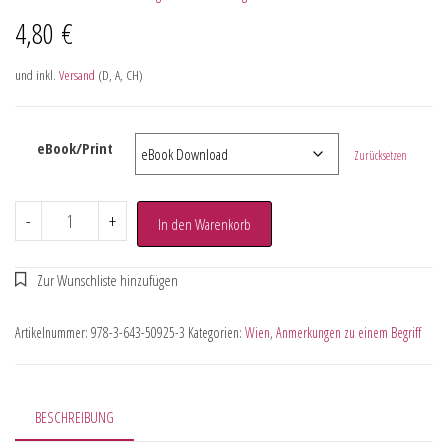
4,80
€
und inkl.
Versand
(D, A, CH)
eBook/Print
Zurücksetzen
-
+
In den Warenkorb
Artikelnummer:
978-3-643-50925-3
Kategorien:
Wien
,
Anmerkungen zu einem Begriff
BESCHREIBUNG