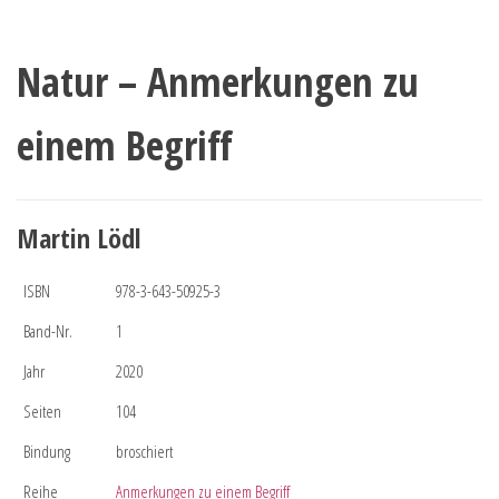
Natur – Anmerkungen zu
einem Begriff
Martin Lödl
ISBN
978-3-643-50925-3
Band-Nr.
1
Jahr
2020
Seiten
104
Bindung
broschiert
Reihe
Anmerkungen zu einem Begriff