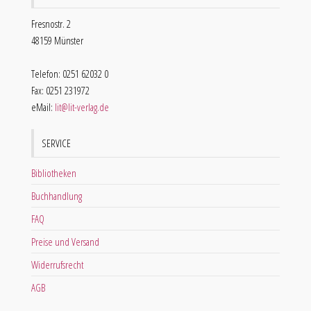
Fresnostr. 2
48159 Münster
Telefon: 0251 62032 0
Fax: 0251 231972
eMail:
lit@lit-verlag.de
SERVICE
Bibliotheken
Buchhandlung
FAQ
Preise und Versand
Widerrufsrecht
AGB