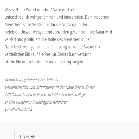
Was ist Natur? Was ist natürlich? Natur wird sehr
unterschiedlich wahrgenommen und interpretiert. Dem modernen
Menschen ist das Verständnis für die Vorgänge in der
belebten Umwelt weitgehend abhanden gekommen. Die Natur wird
verklärt und glorifiziert, die Rolle des Menschen in der
Natur falsch wahrgenommen. Eine völlig verkehrte Naturethik
verstellt den Blick auf die Realität. Dieses Buch versucht
falsche Blickwinkel aufzudecken und anzuprangern.
Martin Lödl, geboren 1957, lebt als
Wissenschaftler und Schriftsteller in der Nähe Wiens. Er hat
220 Publikationen realisiert. In letzter Zeit beschäftigte
er sich verstärkt mit ethologisch fundierter
Gesellschaftskritik.
LIT VERLAG