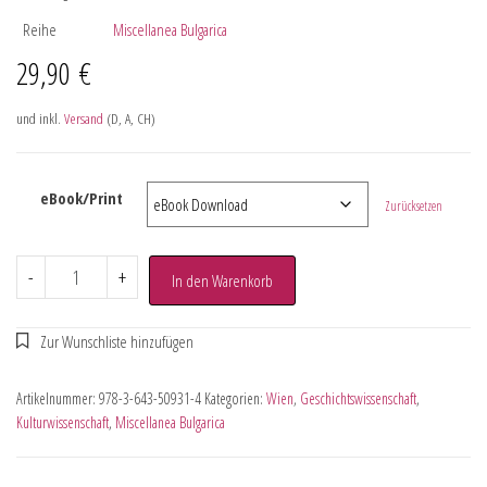
Reihe
Miscellanea Bulgarica
29,90
€
und inkl.
Versand
(D, A, CH)
eBook/Print
Zurücksetzen
-
+
In den Warenkorb
Artikelnummer:
978-3-643-50931-4
Kategorien:
Wien
,
Geschichtswissenschaft
,
Kulturwissenschaft
,
Miscellanea Bulgarica