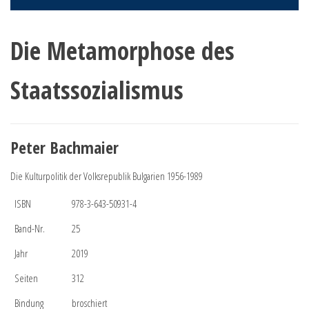
Die Metamorphose des
Staatssozialismus
Peter Bachmaier
Die Kulturpolitik der Volksrepublik Bulgarien 1956-1989
ISBN
978-3-643-50931-4
Band-Nr.
25
Jahr
2019
Seiten
312
Bindung
broschiert