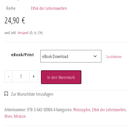
Reihe
Ethik der Lebenswelten
24,90
€
und inkl.
Versand
(D, A, CH)
eBook/Print
Zurücksetzen
-
+
In den Warenkorb
Artikelnummer:
978-3-643-50986-4
Kategorien:
Philosophie
,
Ethik der Lebenswelten
,
Wien
,
Medizin