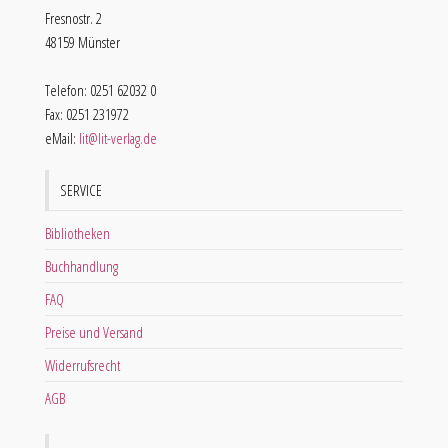
Fresnostr. 2
48159 Münster
Telefon: 0251 62032 0
Fax: 0251 231972
eMail:
lit@lit-verlag.de
SERVICE
Bibliotheken
Buchhandlung
FAQ
Preise und Versand
Widerrufsrecht
AGB