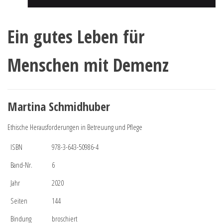
Ein gutes Leben für
Menschen mit Demenz
Martina Schmidhuber
Ethische Herausforderungen in Betreuung und Pflege
ISBN
978-3-643-50986-4
Band-Nr.
6
Jahr
2020
Seiten
144
Bindung
broschiert