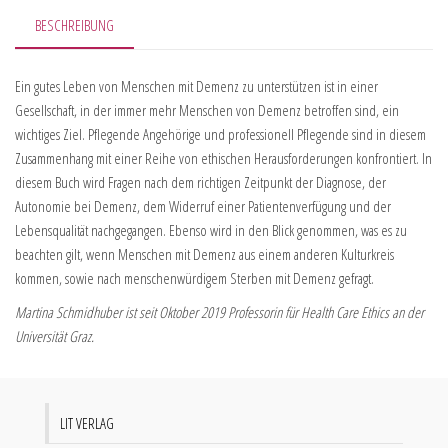
BESCHREIBUNG
Ein gutes Leben von Menschen mit Demenz zu unterstützen ist in einer
Gesellschaft, in der immer mehr Menschen von Demenz betroffen sind, ein
wichtiges Ziel. Pflegende Angehörige und professionell Pflegende sind in diesem
Zusammenhang mit einer Reihe von ethischen Herausforderungen konfrontiert. In
diesem Buch wird Fragen nach dem richtigen Zeitpunkt der Diagnose, der
Autonomie bei Demenz, dem Widerruf einer Patientenverfügung und der
Lebensqualität nachgegangen. Ebenso wird in den Blick genommen, was es zu
beachten gilt, wenn Menschen mit Demenz aus einem anderen Kulturkreis
kommen, sowie nach menschenwürdigem Sterben mit Demenz gefragt.
Martina Schmidhuber ist seit Oktober 2019 Professorin für Health Care Ethics an der
Universität Graz.
LIT VERLAG