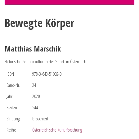
Bewegte Körper
Matthias Marschik
Historische Populärkulturen des Sports in Österreich
ISBN
978-3-643-51002-0
Band-Nr.
24
Jahr
2020
Seiten
544
Bindung
broschiert
Reihe
Österreichische Kulturforschung