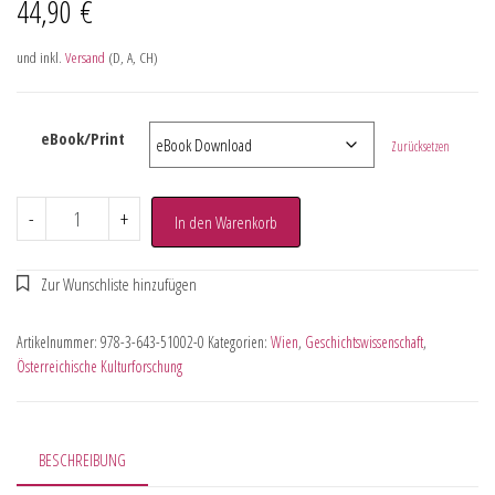
44,90
€
und inkl.
Versand
(D, A, CH)
eBook/Print
Zurücksetzen
-
+
In den Warenkorb
Artikelnummer:
978-3-643-51002-0
Kategorien:
Wien
,
Geschichtswissenschaft
,
Österreichische Kulturforschung
BESCHREIBUNG