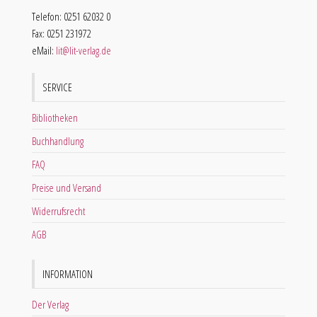
Telefon: 0251 62032 0
Fax: 0251 231972
eMail:
lit@lit-verlag.de
SERVICE
Bibliotheken
Buchhandlung
FAQ
Preise und Versand
Widerrufsrecht
AGB
INFORMATION
Der Verlag