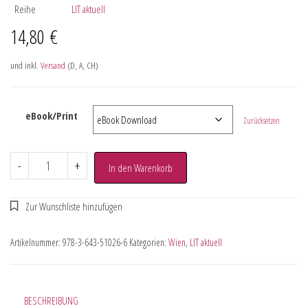
Reihe
LIT aktuell
14,80
€
und inkl.
Versand
(D, A, CH)
eBook/Print
Zurücksetzen
-
+
In den Warenkorb
Artikelnummer:
978-3-643-51026-6
Kategorien:
Wien
,
LIT aktuell
BESCHREIBUNG