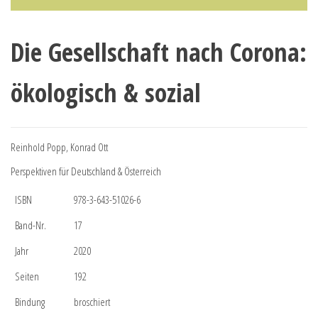
Die Gesellschaft nach Corona:
ökologisch & sozial
Reinhold Popp, Konrad Ott
Perspektiven für Deutschland & Österreich
ISBN
978-3-643-51026-6
Band-Nr.
17
Jahr
2020
Seiten
192
Bindung
broschiert