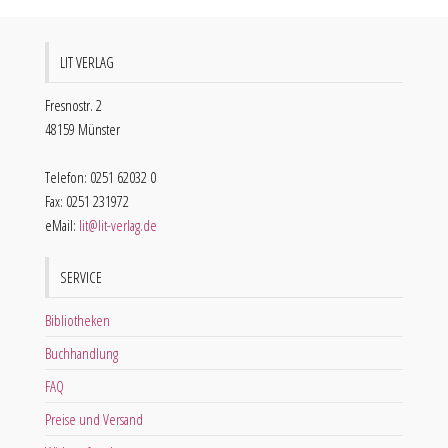
LIT VERLAG
Fresnostr. 2
48159 Münster
Telefon: 0251 62032 0
Fax: 0251 231972
eMail:
lit@lit-verlag.de
SERVICE
Bibliotheken
Buchhandlung
FAQ
Preise und Versand