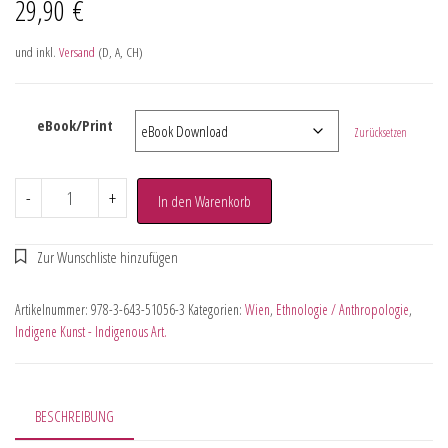
29,90
€
und inkl.
Versand
(D, A, CH)
eBook/Print
Zurücksetzen
-
+
In den Warenkorb
Artikelnummer:
978-3-643-51056-3
Kategorien:
Wien
,
Ethnologie / Anthropologie
,
Indigene Kunst - Indigenous Art.
BESCHREIBUNG