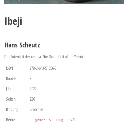
Ibeji
Hans Scheutz
Der Totenkult der Yoruba. The Death Cult of the Yoruba
ISBN
978-3-643-51056-3
Band-Nr.
3
Jahr
2022
Seiten
226
Bindung
broschiert
Reihe
Indigene Kunst – Indigenous Art.