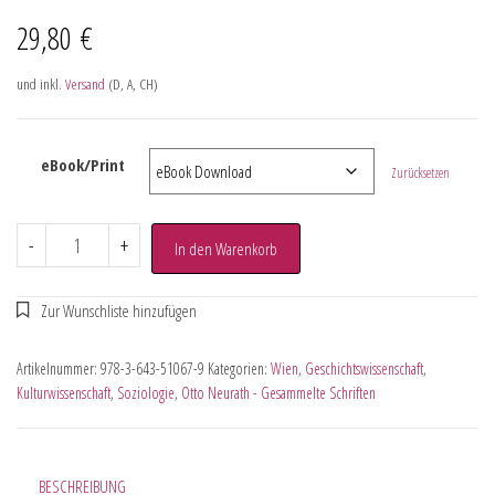
29,80
€
und inkl.
Versand
(D, A, CH)
eBook/Print
Zurücksetzen
-
+
In den Warenkorb
Artikelnummer:
978-3-643-51067-9
Kategorien:
Wien
,
Geschichtswissenschaft
,
Kulturwissenschaft
,
Soziologie
,
Otto Neurath - Gesammelte Schriften
BESCHREIBUNG