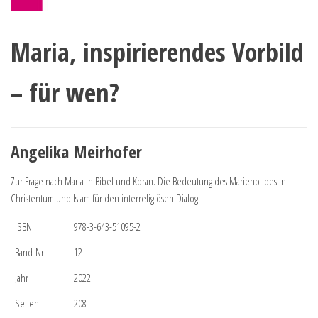
Maria, inspirierendes Vorbild
– für wen?
Angelika Meirhofer
Zur Frage nach Maria in Bibel und Koran. Die Bedeutung des Marienbildes in
Christentum und Islam für den interreligiösen Dialog
ISBN
978-3-643-51095-2
Band-Nr.
12
Jahr
2022
Seiten
208