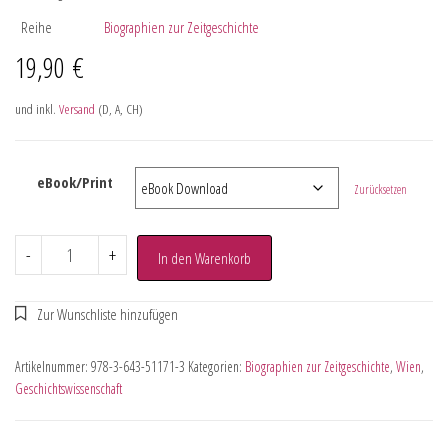
Reihe
Biographien zur Zeitgeschichte
19,90
€
und inkl.
Versand
(D, A, CH)
eBook/Print
Zurücksetzen
-
+
In den Warenkorb
Artikelnummer:
978-3-643-51171-3
Kategorien:
Biographien zur Zeitgeschichte
,
Wien
,
Geschichtswissenschaft