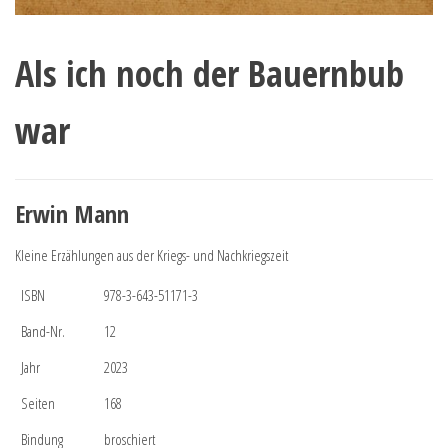
Als ich noch der Bauernbub
war
Erwin Mann
Kleine Erzählungen aus der Kriegs- und Nachkriegszeit
ISBN
978-3-643-51171-3
Band-Nr.
12
Jahr
2023
Seiten
168
Bindung
broschiert