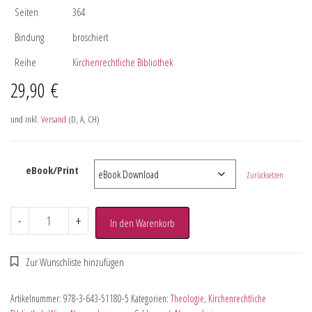
Seiten
364
Bindung
broschiert
Reihe
Kirchenrechtliche Bibliothek
29,90
€
und inkl.
Versand
(D, A, CH)
eBook/Print
Zurücksetzen
-
+
In den Warenkorb
Artikelnummer:
978-3-643-51180-5
Kategorien:
Theologie
,
Kirchenrechtliche