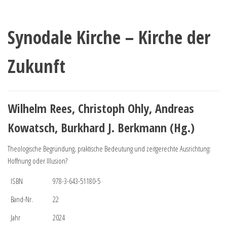
Synodale Kirche – Kirche der
Zukunft
Wilhelm Rees, Christoph Ohly, Andreas
Kowatsch, Burkhard J. Berkmann (Hg.)
Theologische Begründung, praktische Bedeutung und zeitgerechte Ausrichtung:
Hoffnung oder Illusion?
ISBN
978-3-643-51180-5
Band-Nr.
22
Jahr
2024