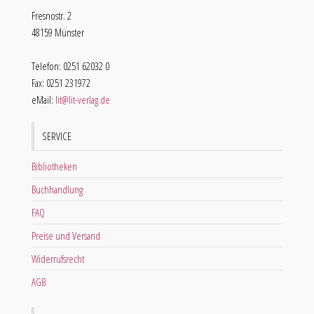
Fresnostr. 2
48159 Münster
Telefon: 0251 62032 0
Fax: 0251 231972
eMail:
lit@lit-verlag.de
SERVICE
Bibliotheken
Buchhandlung
FAQ
Preise und Versand
Widerrufsrecht
AGB