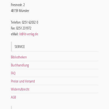
Fresnostr. 2
48159 Münster
Telefon: 0251 62032 0
Fax: 0251 231972
eMail:
lit@lit-verlag.de
SERVICE
Bibliotheken
Buchhandlung
FAQ
Preise und Versand
Widerrufsrecht
AGB