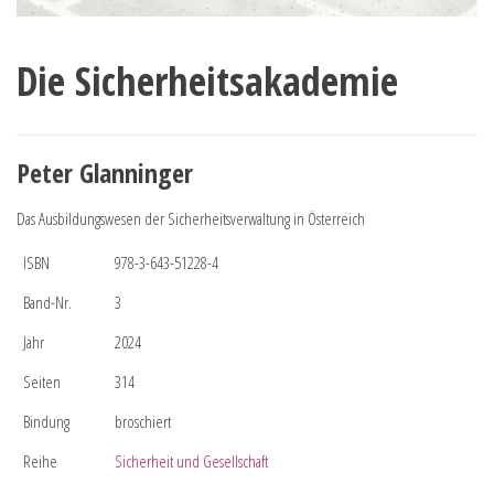
Die Sicherheitsakademie
Peter Glanninger
Das Ausbildungswesen der Sicherheitsverwaltung in Österreich
ISBN
978-3-643-51228-4
Band-Nr.
3
Jahr
2024
Seiten
314
Bindung
broschiert
Reihe
Sicherheit und Gesellschaft