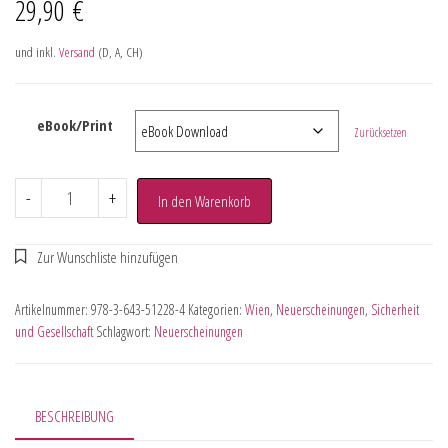
29,90
€
und inkl.
Versand
(D, A, CH)
eBook/Print
Zurücksetzen
-
+
In den Warenkorb
Artikelnummer:
978-3-643-51228-4
Kategorien:
Wien
,
Neuerscheinungen
,
Sicherheit
und Gesellschaft
Schlagwort:
Neuerscheinungen
BESCHREIBUNG