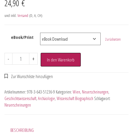
24,90
€
und inkl.
Versand
(D, A, CH)
eBook/Print
Zurücksetzen
-
+
In den Warenkorb
Artikelnummer:
978-3-643-51236-9
Kategorien:
Wien
,
Neuerscheinungen
,
Geschichtswissenschaft
,
Archäologie
,
Wissenschaft Biographisch
Schlagwort:
Neuerscheinungen
BESCHREIBUNG