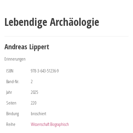
Lebendige Archäologie
Andreas Lippert
Erinnerungen
ISBN
978-3-643-51236-9
Band-Nr.
2
Jahr
2025
Seiten
220
Bindung
broschiert
Reihe
Wissenschaft Biographisch