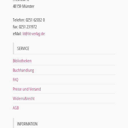
48159 Münster
Telefon: 0251 62032 0
Fax: 0251 231972
eMail:
lit@lit-verlag.de
SERVICE
Bibliotheken
Buchhandlung
FAQ
Preise und Versand
Widerrufsrecht
AGB
INFORMATION