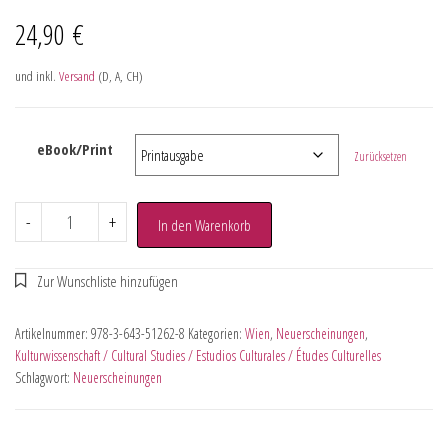
24,90
€
und inkl.
Versand
(D, A, CH)
eBook/Print
Zurücksetzen
-
+
In den Warenkorb
Artikelnummer:
978-3-643-51262-8
Kategorien:
Wien
,
Neuerscheinungen
,
Kulturwissenschaft / Cultural Studies / Estudios Culturales / Études Culturelles
Schlagwort:
Neuerscheinungen