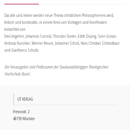
Das alte und immer wieder neue Thema christlichen Philosophierens wird,
kritisch und konstruktiv, in einem Kreis von Vorträgen und Koreferaten
betrachtet von
Emil Angehrn, Johannes Corrodi, Theodor Dieter, Edith Düsing, Sven Grosse,
Andreas Hunziker, Werner Neuer, Johannes Schick, Hans-Christian Schmidbaur
und Gianfranco Schultz.
Die Herausgeber sind Professoren der Staatsunabhängigen Theologischen
Hochschule Basel.
LIT VERLAG
Fresnostr. 2
48159 Münster