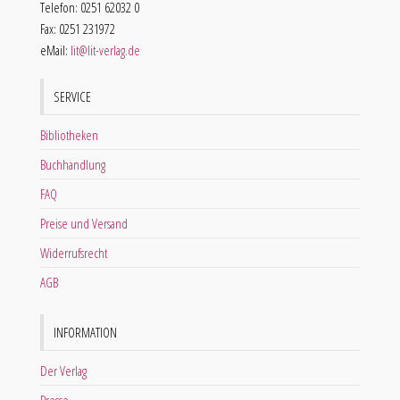
Telefon: 0251 62032 0
Fax: 0251 231972
eMail:
lit@lit-verlag.de
SERVICE
Bibliotheken
Buchhandlung
FAQ
Preise und Versand
Widerrufsrecht
AGB
INFORMATION
Der Verlag