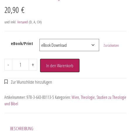
20,90
€
und inkl.
Versand
(D, A, CH)
eBook/Print
Zurücksetzen
-
+
In den Warenkorb
Artikelnummer:
978-3-643-80113-5
Kategorien:
Wien
,
Theologie
,
Studien zu Theologie
und Bibel
BESCHREIBUNG