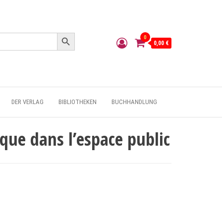
Search Button
0
0,00 €
DER VERLAG
BIBLIOTHEKEN
BUCHHANDLUNG
ique dans l’espace public