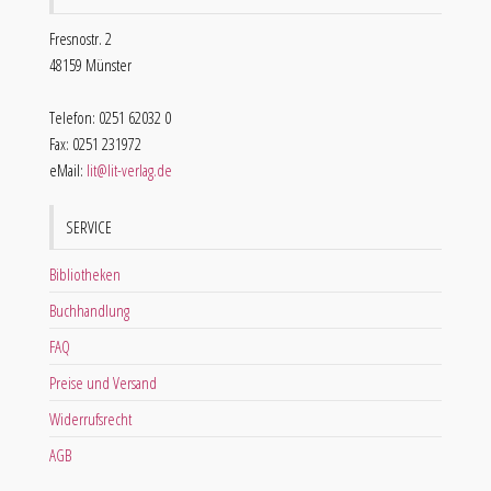
Fresnostr. 2
48159 Münster
Telefon: 0251 62032 0
Fax: 0251 231972
eMail:
lit@lit-verlag.de
SERVICE
Bibliotheken
Buchhandlung
FAQ
Preise und Versand
Widerrufsrecht
AGB