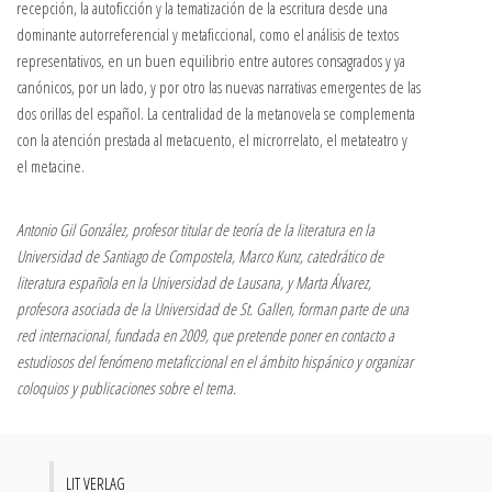
recepción, la autoficción y la tematización de la escritura desde una
dominante autorreferencial y metaficcional, como el análisis de textos
representativos, en un buen equilibrio entre autores consagrados y ya
canónicos, por un lado, y por otro las nuevas narrativas emergentes de las
dos orillas del español. La centralidad de la metanovela se complementa
con la atención prestada al metacuento, el microrrelato, el metateatro y
el metacine.
Antonio Gil González, profesor titular de teoría de la literatura en la
Universidad de Santiago de Compostela, Marco Kunz, catedrático de
literatura española en la Universidad de Lausana, y Marta Álvarez,
profesora asociada de la Universidad de St. Gallen, forman parte de una
red internacional, fundada en 2009, que pretende poner en contacto a
estudiosos del fenómeno metaficcional en el ámbito hispánico y organizar
coloquios y publicaciones sobre el tema.
LIT VERLAG