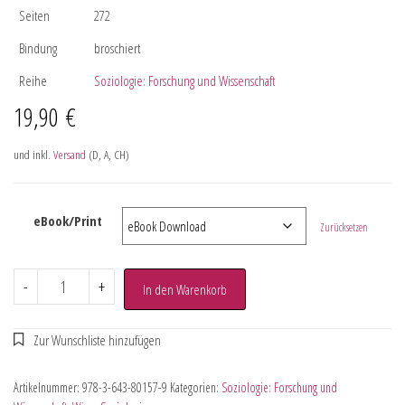
Seiten
272
Bindung
broschiert
Reihe
Soziologie: Forschung und Wissenschaft
19,90
€
und inkl.
Versand
(D, A, CH)
eBook/Print
Zurücksetzen
-
+
In den Warenkorb
Artikelnummer:
978-3-643-80157-9
Kategorien:
Soziologie: Forschung und