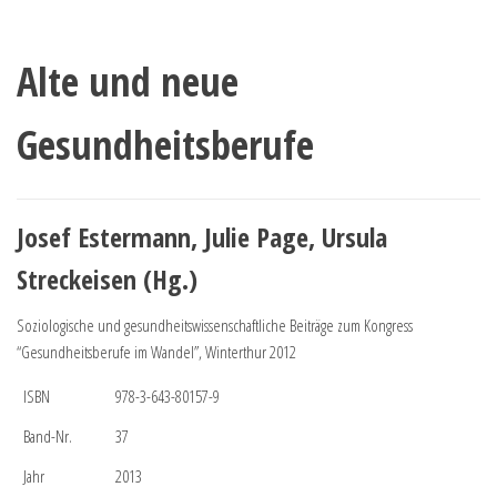
Alte und neue
Gesundheitsberufe
Josef Estermann, Julie Page, Ursula
Streckeisen (Hg.)
Soziologische und gesundheitswissenschaftliche Beiträge zum Kongress
“Gesundheitsberufe im Wandel”, Winterthur 2012
ISBN
978-3-643-80157-9
Band-Nr.
37
Jahr
2013