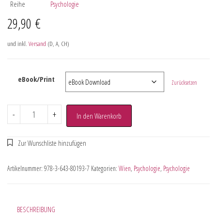
Reihe
Psychologie
29,90
€
und inkl.
Versand
(D, A, CH)
eBook/Print
Zurücksetzen
-
+
In den Warenkorb
Artikelnummer:
978-3-643-80193-7
Kategorien:
Wien
,
Psychologie
,
Psychologie
BESCHREIBUNG