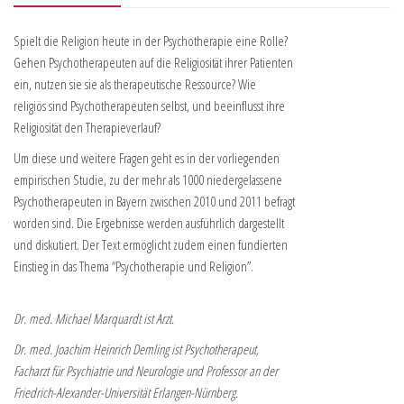
Spielt die Religion heute in der Psychotherapie eine Rolle?
Gehen Psychotherapeuten auf die Religiosität ihrer Patienten
ein, nutzen sie sie als therapeutische Ressource? Wie
religiös sind Psychotherapeuten selbst, und beeinflusst ihre
Religiosität den Therapieverlauf?
Um diese und weitere Fragen geht es in der vorliegenden
empirischen Studie, zu der mehr als 1000 niedergelassene
Psychotherapeuten in Bayern zwischen 2010 und 2011 befragt
worden sind. Die Ergebnisse werden ausführlich dargestellt
und diskutiert. Der Text ermöglicht zudem einen fundierten
Einstieg in das Thema “Psychotherapie und Religion”.
Dr. med. Michael Marquardt ist Arzt.
Dr. med. Joachim Heinrich Demling ist Psychotherapeut,
Facharzt für Psychiatrie und Neurologie und Professor an der
Friedrich-Alexander-Universität Erlangen-Nürnberg.