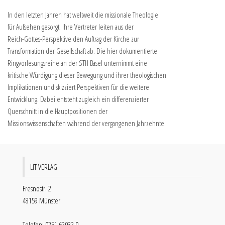
In den letzten Jahren hat weltweit die missionale Theologie
für Aufsehen gesorgt. Ihre Vertreter leiten aus der
Reich-Gottes-Perspektive den Auftrag der Kirche zur
Transformation der Gesellschaft ab. Die hier dokumentierte
Ringvorlesungsreihe an der STH Basel unternimmt eine
kritische Würdigung dieser Bewegung und ihrer theologischen
Implikationen und skizziert Perspektiven für die weitere
Entwicklung. Dabei entsteht zugleich ein differenzierter
Querschnitt in die Hauptpositionen der
Missionswissenschaften während der vergangenen Jahrzehnte.
LIT VERLAG
Fresnostr. 2
48159 Münster
Telefon: 0251 62032 0