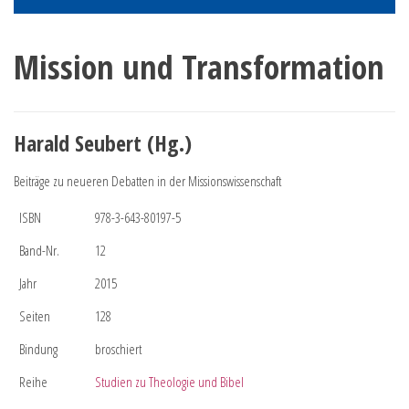
Mission und Transformation
Harald Seubert (Hg.)
Beiträge zu neueren Debatten in der Missionswissenschaft
ISBN
978-3-643-80197-5
Band-Nr.
12
Jahr
2015
Seiten
128
Bindung
broschiert
Reihe
Studien zu Theologie und Bibel