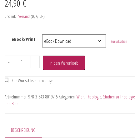
24,90
€
und inkl.
Versand
(D, A, CH)
eBook/Print
Zurücksetzen
-
+
In den Warenkorb
Artikelnummer:
978-3-643-80197-5
Kategorien:
Wien
,
Theologie
,
Studien zu Theologie
und Bibel
BESCHREIBUNG