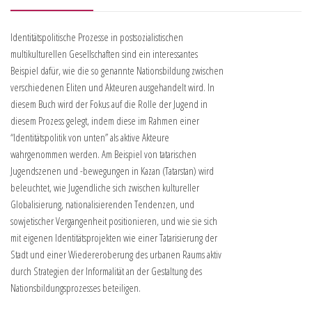
Identitätspolitische Prozesse in postsozialistischen
multikulturellen Gesellschaften sind ein interessantes
Beispiel dafür, wie die so genannte Nationsbildung zwischen
verschiedenen Eliten und Akteuren ausgehandelt wird. In
diesem Buch wird der Fokus auf die Rolle der Jugend in
diesem Prozess gelegt, indem diese im Rahmen einer
“Identitätspolitik von unten” als aktive Akteure
wahrgenommen werden. Am Beispiel von tatarischen
Jugendszenen und -bewegungen in Kazan (Tatarstan) wird
beleuchtet, wie Jugendliche sich zwischen kultureller
Globalisierung, nationalisierenden Tendenzen, und
sowjetischer Vergangenheit positionieren, und wie sie sich
mit eigenen Identitätsprojekten wie einer Tatarisierung der
Stadt und einer Wiedereroberung des urbanen Raums aktiv
durch Strategien der Informalität an der Gestaltung des
Nationsbildungsprozesses beteiligen.