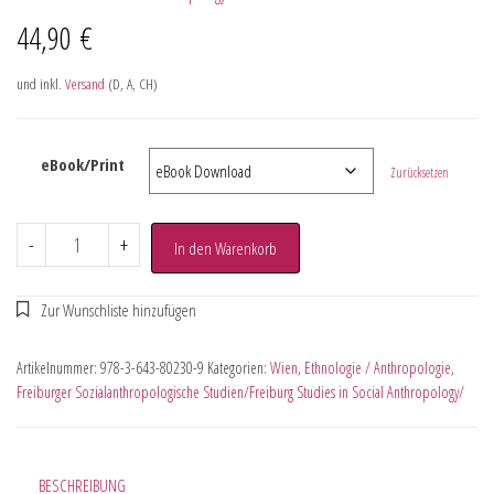
44,90
€
und inkl.
Versand
(D, A, CH)
eBook/Print
Zurücksetzen
-
+
In den Warenkorb
Artikelnummer:
978-3-643-80230-9
Kategorien:
Wien
,
Ethnologie / Anthropologie
,
Freiburger Sozialanthropologische Studien/Freiburg Studies in Social Anthropology/
BESCHREIBUNG