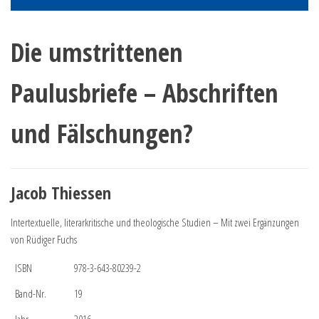
Die umstrittenen
Paulusbriefe – Abschriften
und Fälschungen?
Jacob Thiessen
Intertextuelle, literarkritische und theologische Studien – Mit zwei Ergänzungen
von Rüdiger Fuchs
ISBN
978-3-643-80239-2
Band-Nr.
19
Jahr
2016