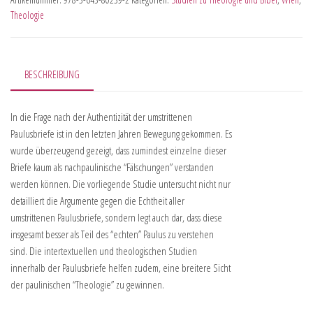
Theologie
BESCHREIBUNG
In die Frage nach der Authentizität der umstrittenen
Paulusbriefe ist in den letzten Jahren Bewegung gekommen. Es
wurde überzeugend gezeigt, dass zumindest einzelne dieser
Briefe kaum als nachpaulinische “Fälschungen” verstanden
werden können. Die vorliegende Studie untersucht nicht nur
detailliert die Argumente gegen die Echtheit aller
umstrittenen Paulusbriefe, sondern legt auch dar, dass diese
insgesamt besser als Teil des “echten” Paulus zu verstehen
sind. Die intertextuellen und theologischen Studien
innerhalb der Paulusbriefe helfen zudem, eine breitere Sicht
der paulinischen “Theologie” zu gewinnen.