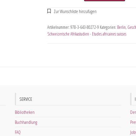
Artikelnummer:
978-3-643-80272-9
Kategorien:
Berlin
,
Gesch
Schweizerische Afrikastudien - Etudes africaines suisses
SERVICE
Bibliotheken
Der
Buchhandlung
Pre
FAQ
Job