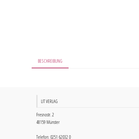
BESCHREIBUNG
LIT VERLAG
Fresnostr. 2
48159 Münster
Telefon: 0251 62032 0