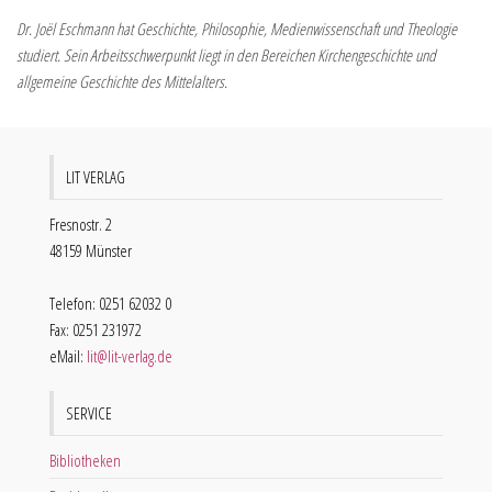
Dr. Joël Eschmann hat Geschichte, Philosophie, Medienwissenschaft und Theologie
studiert. Sein Arbeitsschwerpunkt liegt in den Bereichen Kirchengeschichte und
allgemeine Geschichte des Mittelalters.
LIT VERLAG
Fresnostr. 2
48159 Münster
Telefon: 0251 62032 0
Fax: 0251 231972
eMail:
lit@lit-verlag.de
SERVICE
Bibliotheken