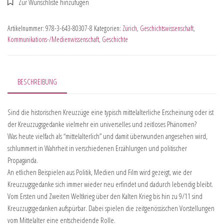
Artikelnummer:
978-3-643-80307-8
Kategorien:
Zürich
,
Geschichtswissenschaft
,
Kommunikations-/Medienwissenschaft
,
Geschichte
BESCHREIBUNG
Sind die historischen Kreuzzüge eine typisch mittelalterliche Erscheinung oder ist
der Kreuzzugsgedanke vielmehr ein universelles und zeitloses Phänomen?
Was heute vielfach als “mittelalterlich” und damit überwunden angesehen wird,
schlummert in Wahrheit in verschiedenen Erzählungen und politischer
Propaganda.
An etlichen Beispielen aus Politik, Medien und Film wird gezeigt, wie der
Kreuzzugsgedanke sich immer wieder neu erfindet und dadurch lebendig bleibt.
Vom Ersten und Zweiten Weltkrieg über den Kalten Krieg bis hin zu 9/11 sind
Kreuzzugsgedanken aufspürbar. Dabei spielen die zeitgenössischen Vorstellungen
vom Mittelalter eine entscheidende Rolle.