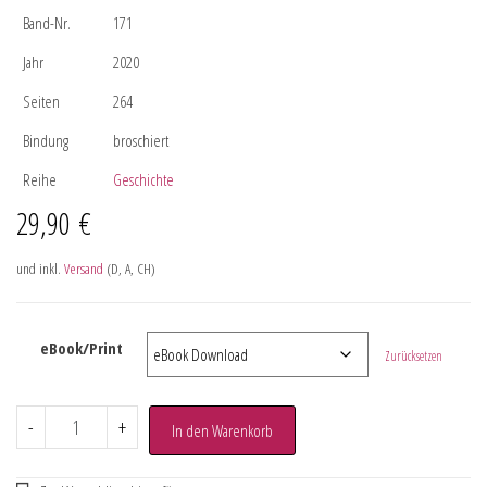
Band-Nr.
171
Jahr
2020
Seiten
264
Bindung
broschiert
Reihe
Geschichte
29,90
€
und inkl.
Versand
(D, A, CH)
eBook/Print
Zurücksetzen
-
+
In den Warenkorb