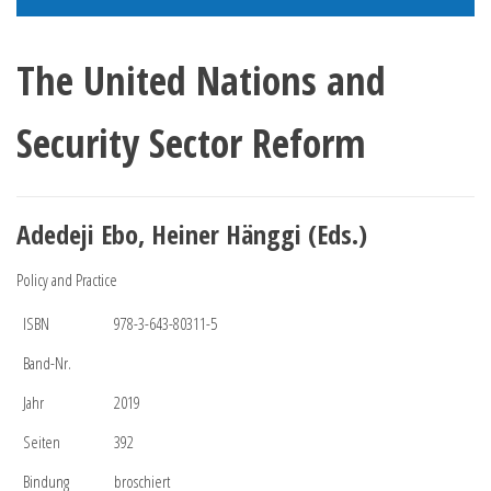
The United Nations and
Security Sector Reform
Adedeji Ebo, Heiner Hänggi (Eds.)
Policy and Practice
ISBN
978-3-643-80311-5
Band-Nr.
Jahr
2019
Seiten
392
Bindung
broschiert