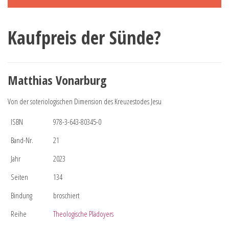
Kaufpreis der Sünde?
Matthias Vonarburg
Von der soteriologischen Dimension des Kreuzestodes Jesu
ISBN
978-3-643-80345-0
Band-Nr.
21
Jahr
2023
Seiten
134
Bindung
broschiert
Reihe
Theologische Plädoyers