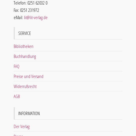
Telefon: 0251 62032 0
Fax: 0251 231972
eMail:
lit@lit-verlag.de
SERVICE
Bibliotheken
Buchhandlung
FAQ
Preise und Versand
Widerrufsrecht
AGB
INFORMATION
Der Verlag