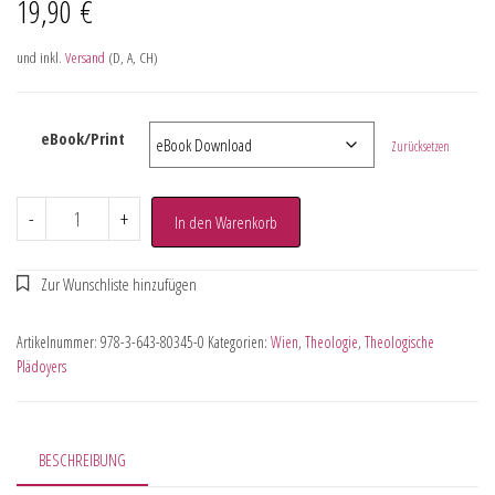
19,90
€
und inkl.
Versand
(D, A, CH)
eBook/Print
Zurücksetzen
-
+
In den Warenkorb
Artikelnummer:
978-3-643-80345-0
Kategorien:
Wien
,
Theologie
,
Theologische
Plädoyers
BESCHREIBUNG