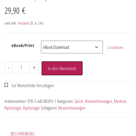
29,90
€
und inkl.
Versand
(D, A, CH)
eBook/Print
Zurücksetzen
-
+
In den Warenkorb
Artikelnummer:
978-3-643-80393-1
Kategorien:
Zürich
,
Neuerscheinungen
,
Medizin
,
Psychologie
,
Psychologie
Schlagwort:
Neuerscheinungen
BESCHREIBUNG