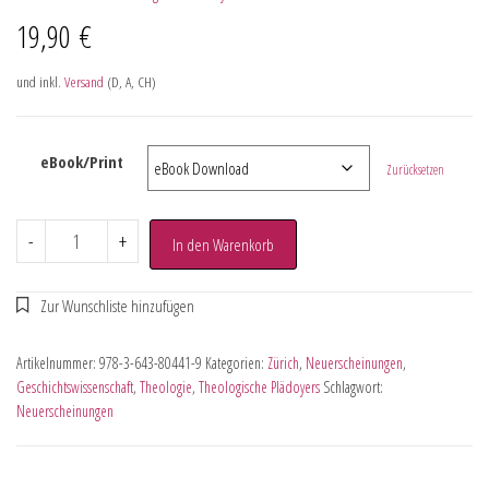
19,90
€
und inkl.
Versand
(D, A, CH)
eBook/Print
Zurücksetzen
-
+
In den Warenkorb
Artikelnummer:
978-3-643-80441-9
Kategorien:
Zürich
,
Neuerscheinungen
,
Geschichtswissenschaft
,
Theologie
,
Theologische Plädoyers
Schlagwort:
Neuerscheinungen