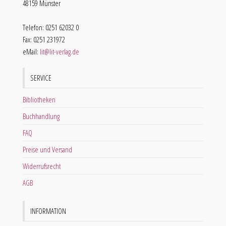
48159 Münster
Telefon: 0251 62032 0
Fax: 0251 231972
eMail:
lit@lit-verlag.de
SERVICE
Bibliotheken
Buchhandlung
FAQ
Preise und Versand
Widerrufsrecht
AGB
INFORMATION