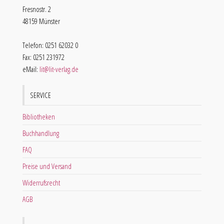
Fresnostr. 2
48159 Münster
Telefon: 0251 62032 0
Fax: 0251 231972
eMail:
lit@lit-verlag.de
SERVICE
Bibliotheken
Buchhandlung
FAQ
Preise und Versand
Widerrufsrecht
AGB