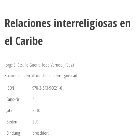
Relaciones interreligiosas en
el Caribe
Jorge E. Castillo Guerra, Joop Vernooij (Eds.)
Ecumene, interculturalidad e interreligiosidad
ISBN
978-3-643-90021-0
Band-Nr.
4
Jahr
2010
Seiten
200
Bindung
broschiert