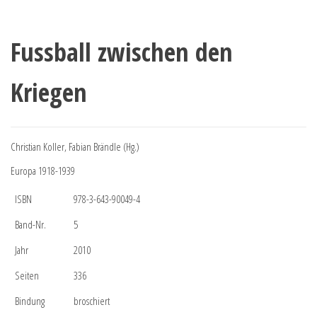
Fussball zwischen den
Kriegen
Christian Koller, Fabian Brändle (Hg.)
Europa 1918-1939
ISBN
978-3-643-90049-4
Band-Nr.
5
Jahr
2010
Seiten
336
Bindung
broschiert