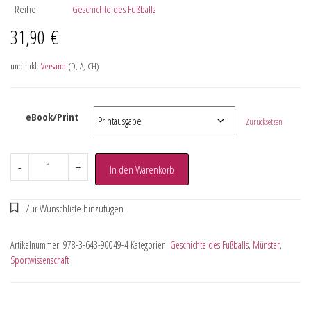
Reihe
Geschichte des Fußballs
31,90
€
und inkl.
Versand
(D, A, CH)
eBook/Print
Zurücksetzen
-
+
In den Warenkorb
Artikelnummer:
978-3-643-90049-4
Kategorien:
Geschichte des Fußballs
,
Münster
,
Sportwissenschaft