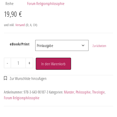
Reihe
Forum Religionsphilosophie
19,90
€
und inkl.
Versand
(D, A, CH)
eBook/Print
Zurücksetzen
-
+
In den Warenkorb
Artikelnummer:
978-3-643-90187-3
Kategorien:
Münster
,
Philosophie
,
Theologie
,
Forum Religionsphilosophie