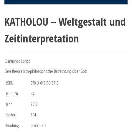
KATHOLOU – Weltgestalt und
Zeitinterpretation
Gianfranco Longo
Eine theoretisch-philosophische Betrachtung über Gott
ISBN
978-3-643-90187-3
Band-Nr.
24
Jahr
2012
Seiten
104
Bindung
broschiert