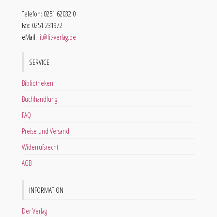
Telefon: 0251 62032 0
Fax: 0251 231972
eMail:
lit@lit-verlag.de
SERVICE
Bibliotheken
Buchhandlung
FAQ
Preise und Versand
Widerrufsrecht
AGB
INFORMATION
Der Verlag