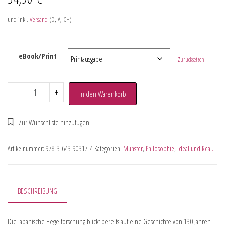
und inkl.
Versand
(D, A, CH)
eBook/Print
Zurücksetzen
-
+
In den Warenkorb
Artikelnummer:
978-3-643-90317-4
Kategorien:
Münster
,
Philosophie
,
Ideal und Real.
BESCHREIBUNG
Die japanische Hegelforschung blickt bereits auf eine Geschichte von 130 Jahren