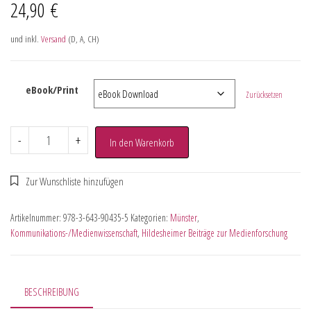
24,90
€
und inkl.
Versand
(D, A, CH)
eBook/Print
Zurücksetzen
-
+
In den Warenkorb
Artikelnummer:
978-3-643-90435-5
Kategorien:
Münster
,
Kommunikations-/Medienwissenschaft
,
Hildesheimer Beiträge zur Medienforschung
BESCHREIBUNG