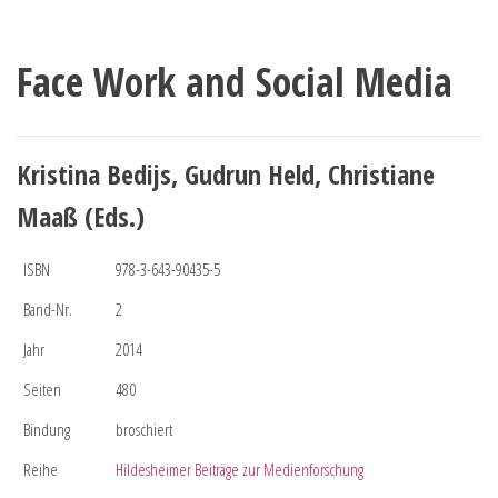
Face Work and Social Media
Kristina Bedijs, Gudrun Held, Christiane
Maaß (Eds.)
ISBN
978-3-643-90435-5
Band-Nr.
2
Jahr
2014
Seiten
480
Bindung
broschiert
Reihe
Hildesheimer Beiträge zur Medienforschung