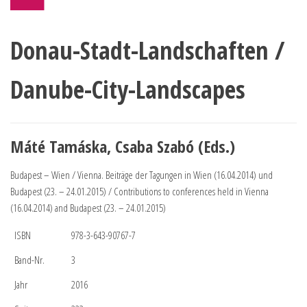
Donau-Stadt-Landschaften /
Danube-City-Landscapes
Máté Tamáska, Csaba Szabó (Eds.)
Budapest – Wien / Vienna. Beiträge der Tagungen in Wien (16.04.2014) und
Budapest (23. – 24.01.2015) / Contributions to conferences held in Vienna
(16.04.2014) and Budapest (23. – 24.01.2015)
ISBN
978-3-643-90767-7
Band-Nr.
3
Jahr
2016