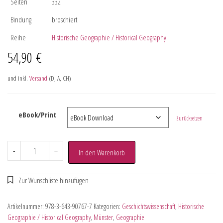
Seiten
332
Bindung
broschiert
Reihe
Historische Geographie / Historical Geography
54,90
€
und inkl.
Versand
(D, A, CH)
eBook/Print
Zurücksetzen
-
+
In den Warenkorb
Artikelnummer:
978-3-643-90767-7
Kategorien:
Geschichtswissenschaft
,
Historische
Geographie / Historical Geography
,
Münster
,
Geographie